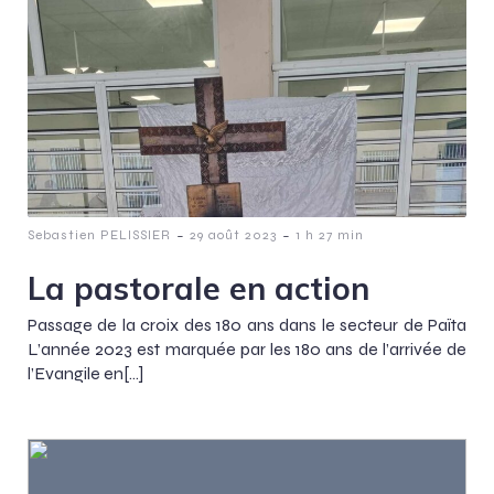
-
-
Sebastien PELISSIER
29 août 2023
1 h 27 min
La pastorale en action
Passage de la croix des 180 ans dans le secteur de Païta
L’année 2023 est marquée par les 180 ans de l’arrivée de
l’Evangile en[…]