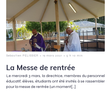
-
-
Sebastien PELISSIER
19 mars 2021
5 h 10 min
La Messe de rentrée
Le mercredi 3 mars, la directrice, membres du personnel
éducatif, élèves, étudiants ont été invités à se rassembler
pour la messe de rentrée (un moment[…]