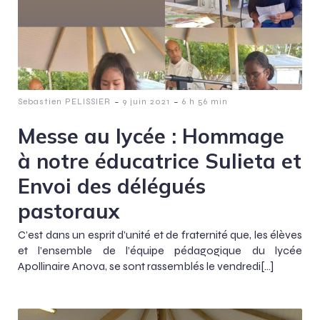
-
-
Sebastien PELISSIER
9 juin 2021
6 h 56 min
Messe au lycée : Hommage
à notre éducatrice Sulieta et
Envoi des délégués
pastoraux
C’est dans un esprit d’unité et de fraternité que, les élèves
et l’ensemble de l’équipe pédagogique du lycée
Apollinaire Anova, se sont rassemblés le vendredi[…]