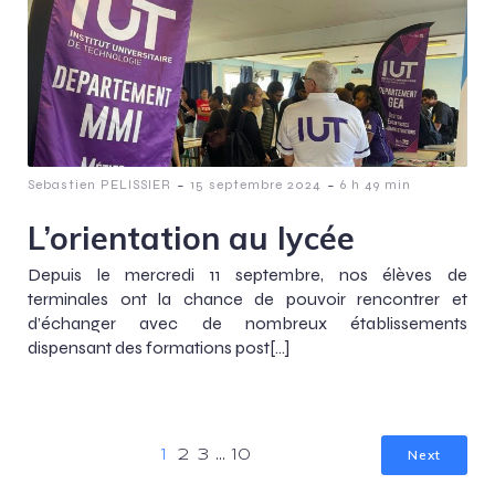
-
-
Sebastien PELISSIER
15 septembre 2024
6 h 49 min
L’orientation au lycée
Depuis le mercredi 11 septembre, nos élèves de
terminales ont la chance de pouvoir rencontrer et
d’échanger avec de nombreux établissements
dispensant des formations post[…]
Next
1
2
3
…
10