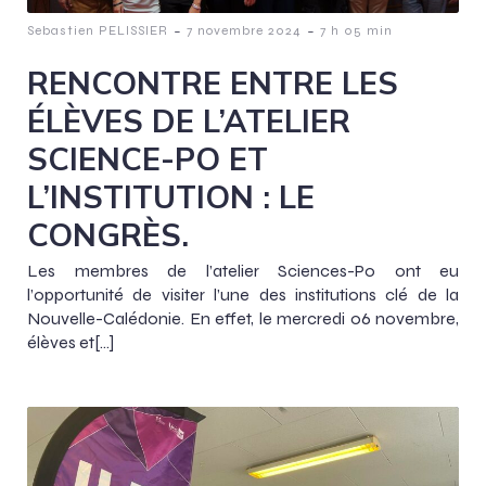
-
-
Sebastien PELISSIER
7 novembre 2024
7 h 05 min
RENCONTRE ENTRE LES
ÉLÈVES DE L’ATELIER
SCIENCE-PO ET
L’INSTITUTION : LE
CONGRÈS.
Les membres de l’atelier Sciences-Po ont eu
l’opportunité de visiter l’une des institutions clé de la
Nouvelle-Calédonie. En effet, le mercredi 06 novembre,
élèves et[…]