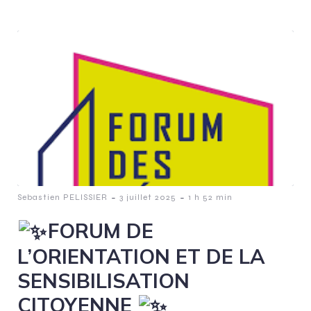
-
-
Sebastien PELISSIER
3 juillet 2025
1 h 52 min
FORUM DE
L’ORIENTATION ET DE LA
SENSIBILISATION
CITOYENNE