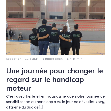
-
-
Sebastien PELISSIER
9 juillet 2025
2 h 19 min
Une journée pour changer le
regard sur le handicap
moteur
C’est avec fierté et enthousiasme que notre journée de
sensibilisation au handicap a vu le jour ce 08 Juillet 2025,
à l’arène du Sud de[…]