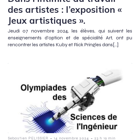
des artistes : l’exposition «
Jeux artistiques ».
Jeudi 07 novembre 2024, les élèves, qui suivent les
enseignements d’option et de spécialité Art, ont pu
rencontrer les artistes Kuby et Rick Pringles dans[…]
-
-
Sebastien PELISSIER
14 novembre 2024
23 h 19 min