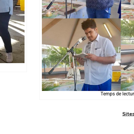
Temps de lectu
Site