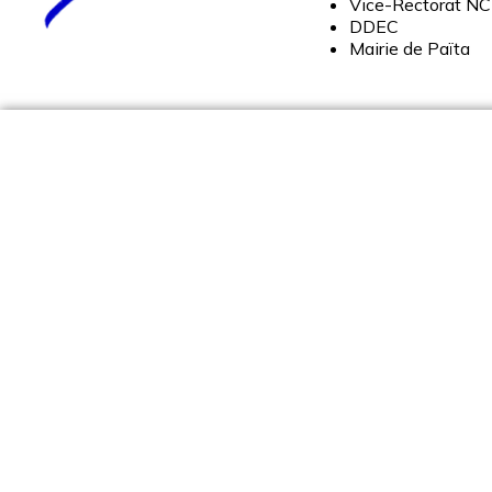
Vice-
Rectorat
NC
DDEC
Mairie
de
Païta