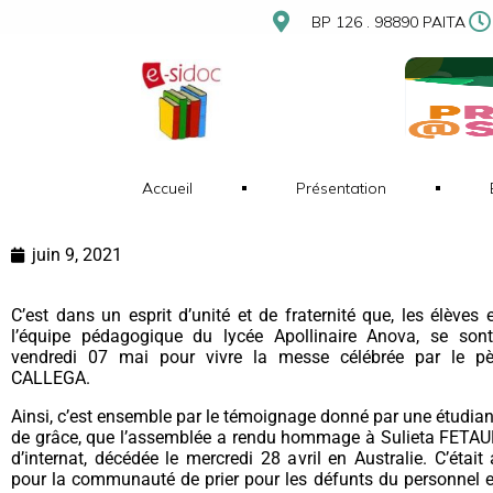
BP 126 . 98890 PAITA
Accueil
Présentation
juin 9, 2021
C’est dans un esprit d’unité et de fraternité que, les élèves 
l’équipe pédagogique du lycée Apollinaire Anova, se son
vendredi 07 mai pour vivre la messe célébrée par le pè
CALLEGA.
Ainsi, c’est ensemble par le témoignage donné par une étudiant
de grâce, que l’assemblée a rendu hommage à Sulieta FETAUL
d’internat, décédée le mercredi 28 avril en Australie. C’était
pour la communauté de prier pour les défunts du personnel e