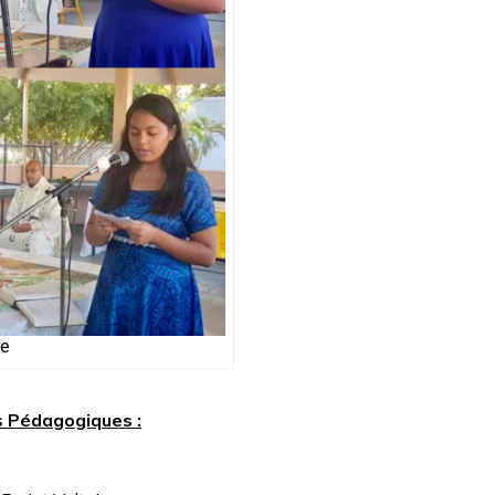
re
s Pédagogiques :