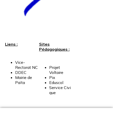
Liens :
Sites
Pédagogiques :
Vice-
Rectorat
NC
Projet
DDEC
Voltaire
Mairie
de
Pix
Païta
Eduscol
Service
Civi
que