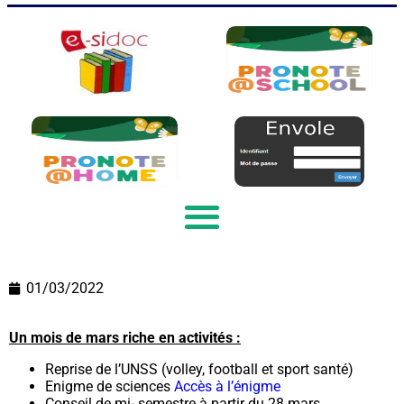
01/03/2022
Un mois de mars riche en activités :
Reprise de l’UNSS (volley, football et sport santé)
Enigme de sciences
Accès à l’énigme
Conseil de mi- semestre à partir du 28 mars