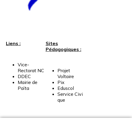
Liens :
Sites
Pédagogiques :
Vice-
Rectorat
NC
Projet
DDEC
Voltaire
Mairie
de
Pix
Païta
Eduscol
Service
Civi
que