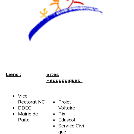
Liens :
Sites
Pédagogiques :
Vice-
Rectorat
NC
Projet
DDEC
Voltaire
Mairie
de
Pix
Païta
Eduscol
Service
Civi
que