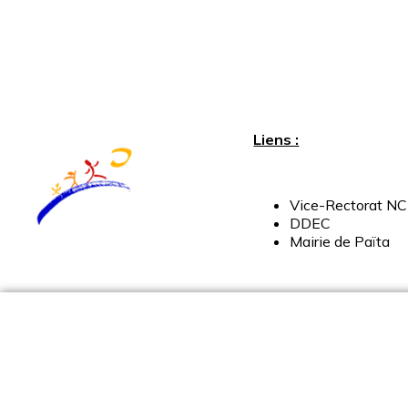
Liens :
Vice-
Rectorat
NC
DDEC
Mairie
de
Païta