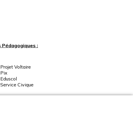
s Pédagogiques :
Projet Voltaire
Pix
Eduscol
Service
Civique