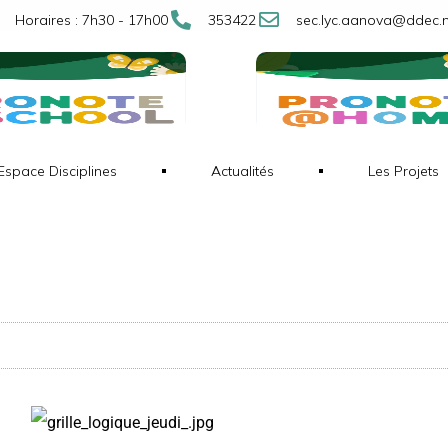
Horaires : 7h30 - 17h00
353422
sec.lyc.aanova@ddec.
Espace Disciplines
Actualités
Les Projets