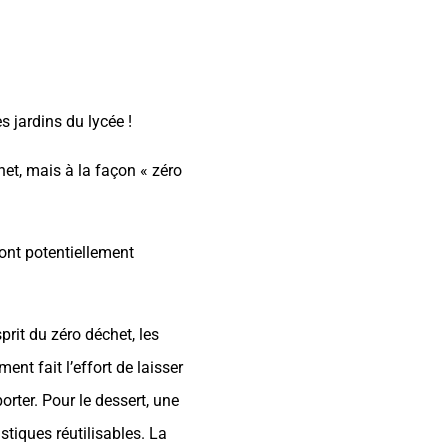
 jardins du lycée !
et, mais à la façon « zéro
ont potentiellement
.
rit du zéro déchet, les
nt fait l’effort de laisser
orter. Pour le dessert, une
stiques réutilisables. La