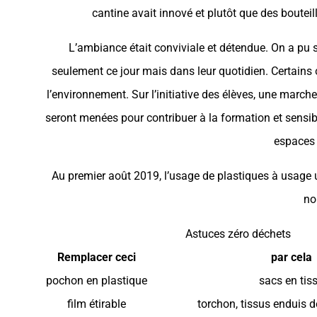
cantine avait innové et plutôt que des boutei
L’ambiance était conviviale et détendue. On a pu s
seulement ce jour mais dans leur quotidien. Certains 
l’environnement. Sur l’initiative des élèves, une marche
seront menées pour contribuer à la formation et sensibi
espaces 
Au premier août 2019, l’usage de plastiques à usage un
no
Astuces zéro déchets
Remplacer ceci
par cela
pochon en plastique
sacs en tis
film étirable
torchon, tissus enduis de