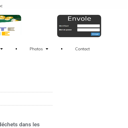
nc
Photos
Contact
déchets dans les