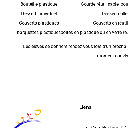
Bouteille plastique
Gourde réutilisable, bou
Dessert individuel
Dessert colle
Couverts plastiques
Couverts en réuti
barquettes plastiques
boites en plastique ou en verre ré
Les élèves se donnent rendez vous lors d’un prochain
moment convivi
Liens :
Vice-
Rectorat
NC