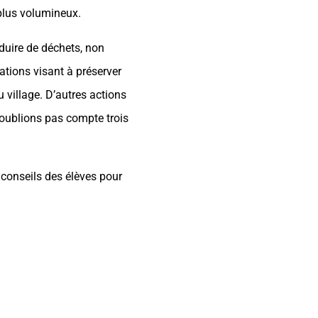
 plus volumineux.
oduire de déchets, non
ations visant à préserver
u village. D’autres actions
’oublions pas compte trois
 conseils des élèves pour