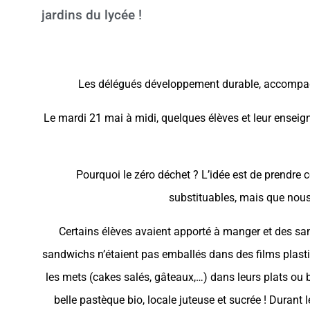
jardins du lycée !
Les délégués développement durable, accompagné
Le mardi 21 mai à midi, quelques élèves et leur enseign
Pourquoi le zéro déchet ? L’idée est de prendr
substituables, mais que nous 
Certains élèves avaient apporté à manger et des san
sandwichs n’étaient pas emballés dans des films plastiq
les mets (cakes salés, gâteaux,…) dans leurs plats ou b
belle pastèque bio, locale juteuse et sucrée ! Durant 