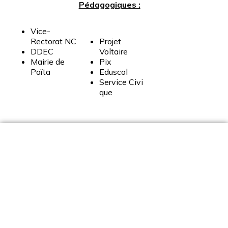
Pédagogiques :
Vice-
Rectorat
NC
Projet
DDEC
Voltaire
Mairie
de
Pix
Païta
Eduscol
Service
Civi
que