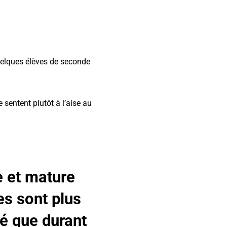
uelques élèves de seconde
 sentent plutôt à l’aise au
e et mature
es sont plus
vé que durant