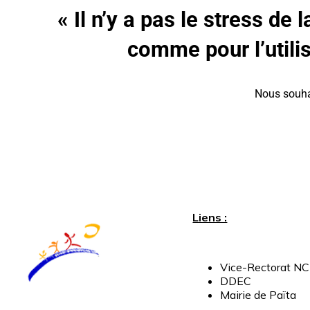
« Il n’y a pas le stress de
comme pour l’utili
Nous souhai
Liens :
Vice-
Rectorat
NC
DDEC
Mairie
de
Païta