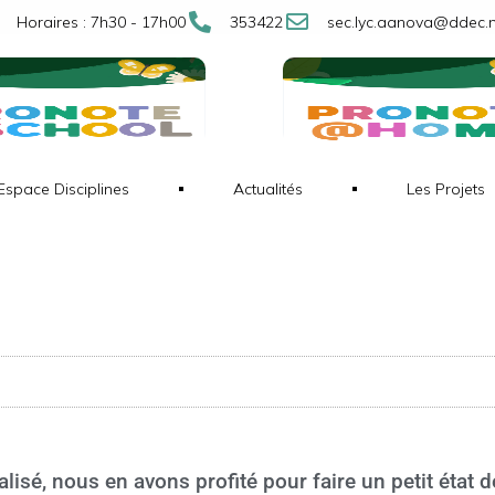
Horaires : 7h30 - 17h00
353422
sec.lyc.aanova@ddec.
Espace Disciplines
Actualités
Les Projets
sé, nous en avons profité pour faire un petit état d