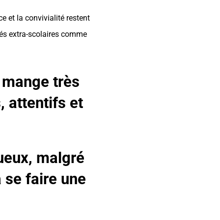
ce et la convivialité restent
ités extra-scolaires comme
 y mange très
 attentifs et
tueux, malgré
à se faire une