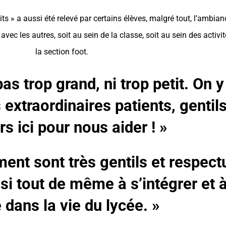
tits » a aussi été relevé par certains élèves, malgré tout, l’ambian
vec les autres, soit au sein de la classe, soit au sein des activ
la section foot.
pas trop grand, ni trop petit. On
 extraordinaires patients, gentils,
rs ici pour nous aider ! »
ment sont très gentils et respec
ussi tout de même à s’intégrer et 
 dans la vie du lycée. »