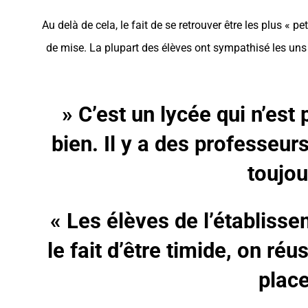
Au delà de cela, le fait de se retrouver être les plus « pe
de mise. La plupart des élèves ont sympathisé les uns a
» C’est un lycée qui n’est 
bien. Il y a des professeurs
toujou
« Les élèves de l’établisse
le fait d’être timide, on ré
place