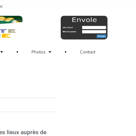
nc
Photos
Contact
es lieux auprès de