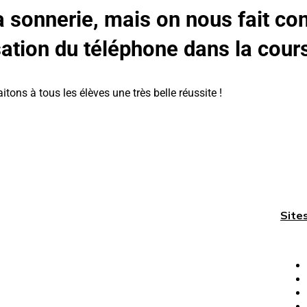
 la sonnerie, mais on nous fait co
sation du téléphone dans la cour
tons à tous les élèves une très belle réussite !
Site