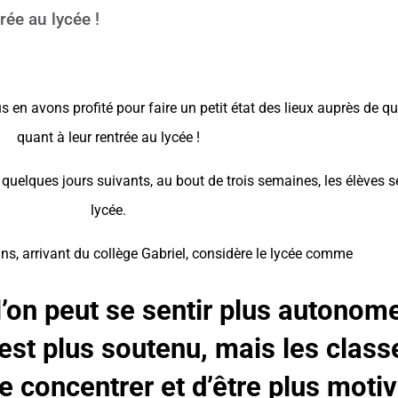
ée au lycée !
en avons profité pour faire un petit état des lieux auprès de q
quant à leur rentrée au lycée !
 quelques jours suivants, au bout de trois semaines, les élèves se
lycée.
ans, arrivant du collège Gabriel, considère le lycée comme
ù l’on peut se sentir plus autonom
y est plus soutenu, mais les class
e concentrer et d’être plus moti