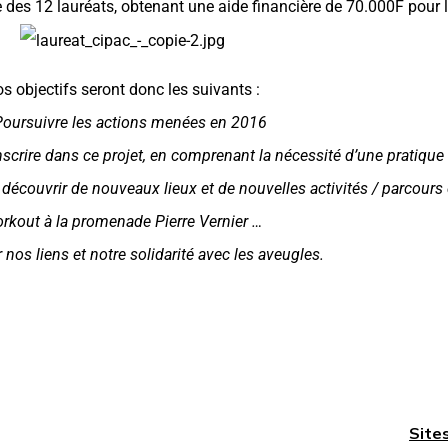
e des 12 lauréats, obtenant une aide financière de 70.000F pour 
s objectifs seront donc les suivants :
oursuivre les actions menées en 2016
scrire dans ce projet, en comprenant la nécessité d’une pratique 
 découvrir de nouveaux lieux et de nouvelles activités / parcours 
rkout à la promenade Pierre Vernier …
 nos liens et notre solidarité avec les aveugles.
Site