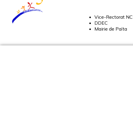
Vice-
Rectorat
NC
DDEC
Mairie
de
Païta