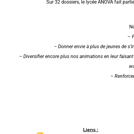
Sur 32 dossiers, le lycée ANOVA fait parti
No
–
P
– Donner envie à plus de jeunes de s’in
– Diversifier encore plus nos animations en leur faisant
wo
– Renforcer
Liens :