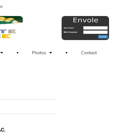
nc
Photos
Contact
C.