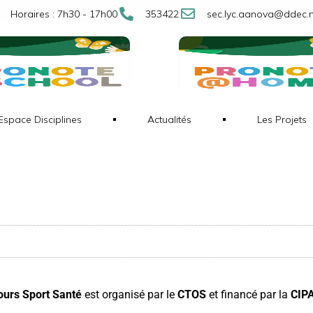
Horaires : 7h30 - 17h00
353422
sec.lyc.aanova@ddec.
Espace Disciplines
Actualités
Les Projets
ours Sport Santé
est organisé par le
CTOS
et financé par la
CIPA