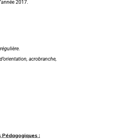
l’année 2017.
régulière.
d’orientation, acrobranche,
s Pédagogiques :