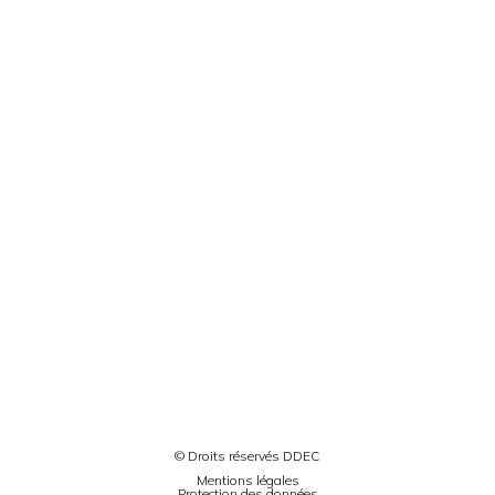
© Droits réservés DDEC
Mentions légales
Protection des données