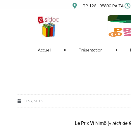
BP 126 . 98890 PAITA
Accueil
Présentation
juin 7, 2015
Le Prix Vi Nimö («
récit de 