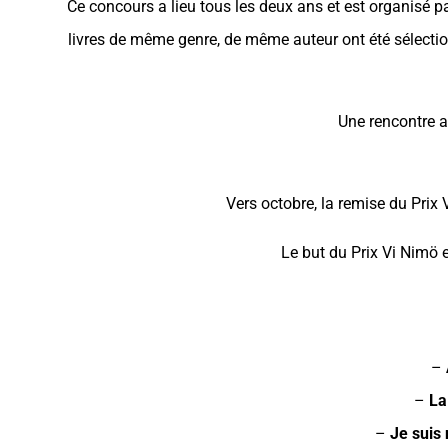
Ce concours a lieu tous les deux ans et est organisé pa
livres de même genre, de même auteur ont été sélectionne
Une rencontre a 
Vers octobre, la remise du Prix
Le but du Prix Vi Nimö e
–
–
La
–
Je suis