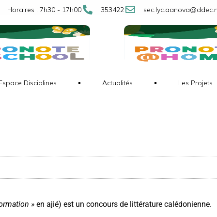
Horaires : 7h30 - 17h00
353422
sec.lyc.aanova@ddec.
Espace Disciplines
Actualités
Les Projets
formation »
en ajié) est un concours de littérature calédonienne.