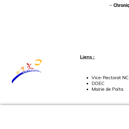
–
Chroniq
Liens :
Vice-
Rectorat
NC
DDEC
Mairie
de
Païta