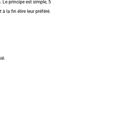
 Le principe est simple, 5
 la fin élire leur préféré.
ié.