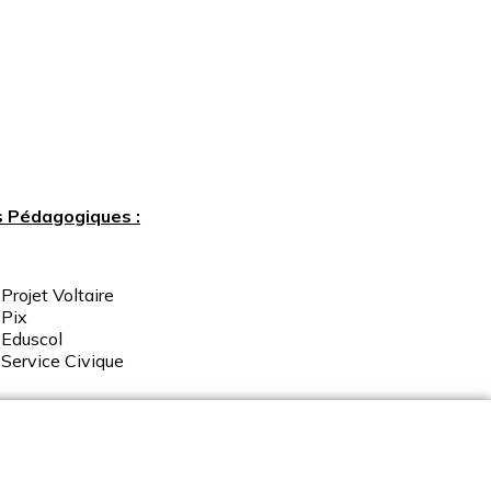
s Pédagogiques :
Projet Voltaire
Pix
Eduscol
Service
Civique