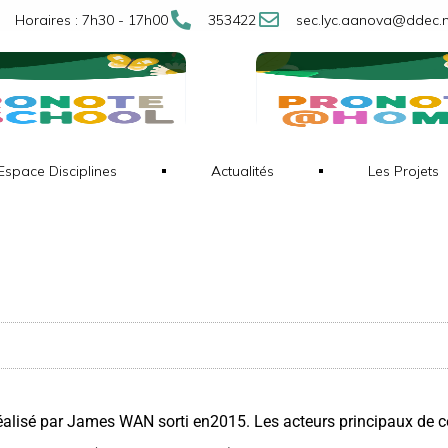
Horaires : 7h30 - 17h00
353422
sec.lyc.aanova@ddec.
Espace Disciplines
Actualités
Les Projets
réalisé par James WAN sorti en2015. Les acteurs principaux de ce