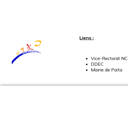
Liens :
Vice-
Rectorat
NC
DDEC
Mairie
de
Païta