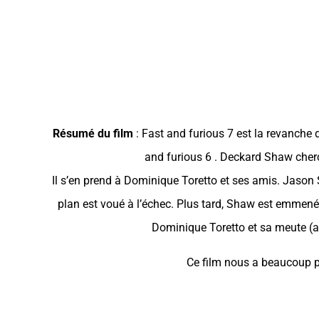
Résumé du film
: Fast and furious 7 est la revanche
and furious 6 . Deckard Shaw cherc
Il s’en prend à Dominique Toretto et ses amis. Jason
plan est voué à l’échec. Plus tard, Shaw est emmené 
Dominique Toretto et sa meute (am
Ce film nous a beaucoup pl