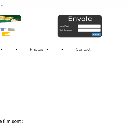
nc
Photos
Contact
 film sont :