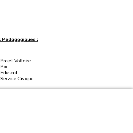
s Pédagogiques :
Projet Voltaire
Pix
Eduscol
Service
Civique