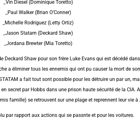
_Vin Diesel (Dominique Toretto)
_Paul Walker (Brian O’Conner)
_Michelle Rodriguez (Letty Ortiz)
_Jason Statam (Deckard Shaw)
_Jordana Brewter (Mia Toretto)
 de Deckard Shaw pour son frère Luke Evans qui est décédé dans 
he a éliminer tous les ennemis qui ont pu causer la mort de son 
 STATAM a fait tout sont possible pour les détruire un par un, 
en secret par Hobbs dans une prison haute sécurité de la CIA. A 
is famille) se retrouvent sur une plage et reprennent leur vie à 
u par rapport aux actions qui se passnte et pour les voitures.