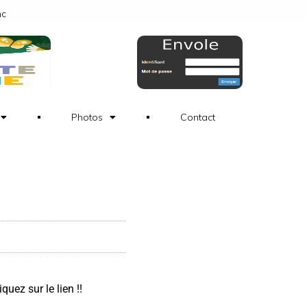
nc
Photos
Contact
uez sur le lien !!