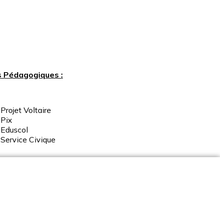
s Pédagogiques :
Projet Voltaire
Pix
Eduscol
Service
Civique