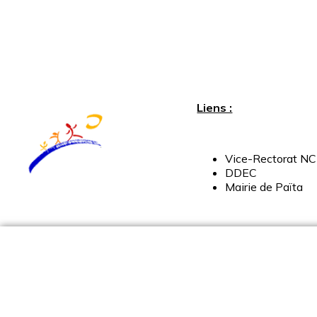
Liens :
Vice-
Rectorat
NC
DDEC
Mairie
de
Païta