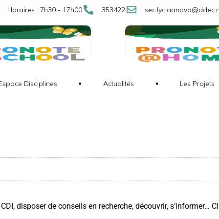
Horaires : 7h30 - 17h00
353422
sec.lyc.aanova@ddec.
Espace Disciplines
Actualités
Les Projets
I, disposer de conseils en recherche, découvrir, s’informer… Cliq