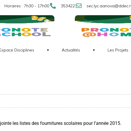
Horaires : 7h30 - 17h00
353422
sec.lyc.aanova@ddec.
Espace Disciplines
Actualités
Les Projets
ointe les listes des fournitures scolaires pour l’année 2015.