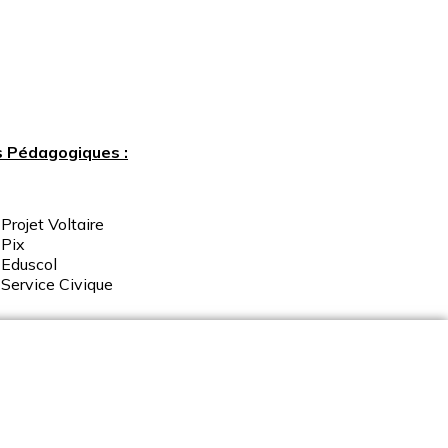
s Pédagogiques :
Projet Voltaire
Pix
Eduscol
Service
Civique