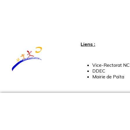
Liens :
Vice-
Rectorat
NC
DDEC
Mairie
de
Païta