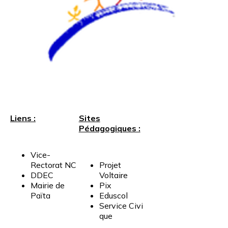
Liens :
Sites
Pédagogiques :
Vice-
Rectorat
NC
Projet
DDEC
Voltaire
Mairie
de
Pix
Païta
Eduscol
Service
Civi
que