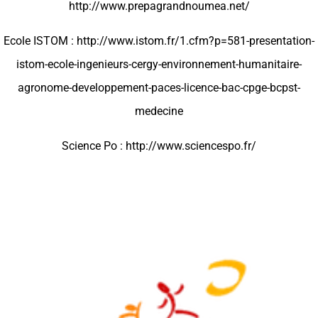
http://www.prepagrandnoumea.net/
Ecole ISTOM : http://www.istom.fr/1.cfm?p=581-presentation-
istom-ecole-ingenieurs-cergy-environnement-humanitaire-
agronome-developpement-paces-licence-bac-cpge-bcpst-
medecine
Science Po : http://www.sciencespo.fr/