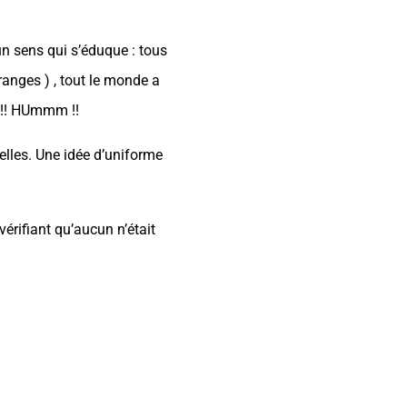
un sens qui s’éduque : tous
ranges ) , tout le monde a
t !! HUmmm !!
elles. Une idée d’uniforme
vérifiant qu’aucun n’était