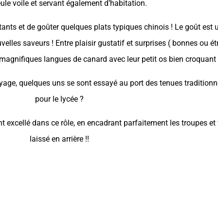
ule voile et servant également d’habitation.
tants et de goûter quelques plats typiques chinois ! Le goût est 
velles saveurs ! Entre plaisir gustatif et surprises ( bonnes ou ét
magnifiques langues de canard avec leur petit os bien croquan
voyage, quelques uns se sont essayé au port des tenues traditionn
pour le lycée ?
nt excellé dans ce rôle, en encadrant parfaitement les troupes et 
laissé en arrière !!