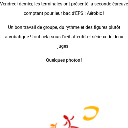
Vendredi dernier, les terminales ont présenté la seconde épreuve
comptant pour leur bac d’EPS : Aérobic !
Un bon travail de groupe, du rythme et des figures plutôt
acrobatique ! tout cela sous l’œil attentif et sérieux de deux
juges !
Quelques photos !