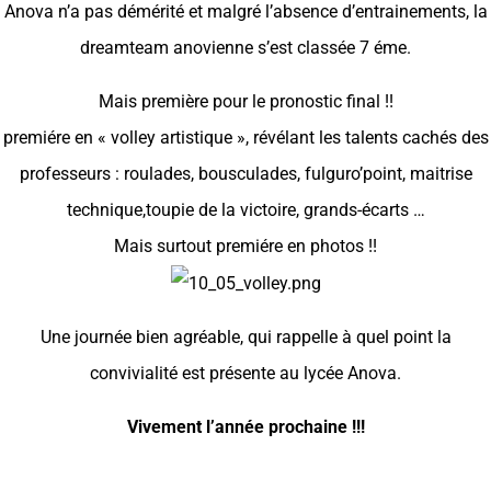
Anova n’a pas démérité et malgré l’absence d’entrainements, la
dreamteam anovienne s’est classée 7 éme.
Mais première pour le pronostic final !!
premiére en « volley artistique », révélant les talents cachés des
professeurs : roulades, bousculades, fulguro’point, maitrise
technique,toupie de la victoire, grands-écarts …
Mais surtout premiére en photos !!
Une journée bien agréable, qui rappelle à quel point la
convivialité est présente au lycée Anova.
Vivement l’année prochaine !!!