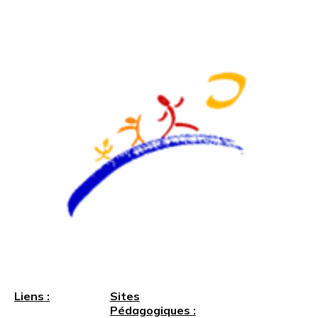
Liens :
Sites
Pédagogiques :