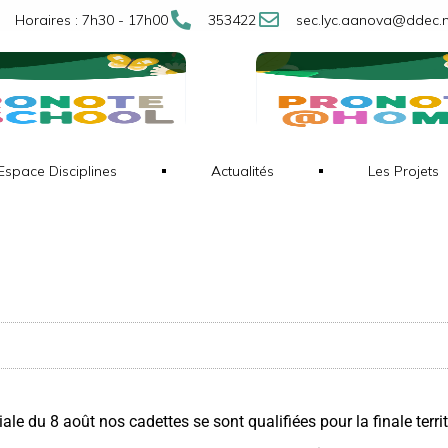
Horaires : 7h30 - 17h00
353422
sec.lyc.aanova@ddec.
Espace Disciplines
Actualités
Les Projets
ale du 8 août nos cadettes se sont qualifiées pour la finale terri