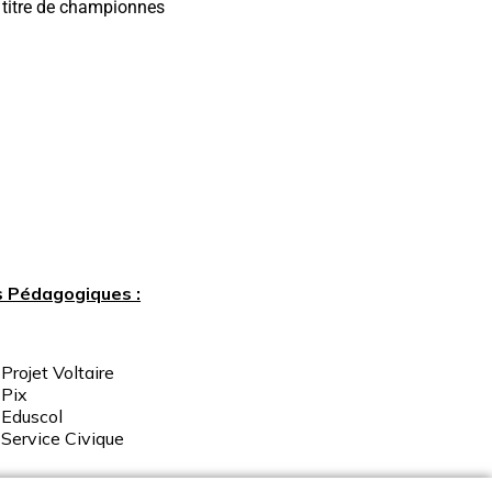
e titre de championnes
s Pédagogiques :
Projet Voltaire
Pix
Eduscol
Service
Civique