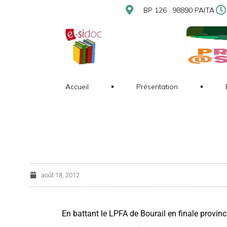
BP 126 . 98890 PAITA
Accueil
Présentation
août 18, 2012
En battant le LPFA de Bourail en finale provinci