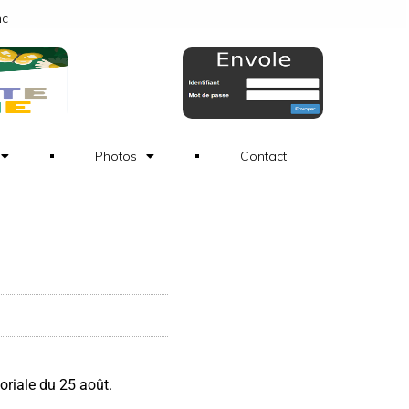
nc
Photos
Contact
toriale du 25 août.