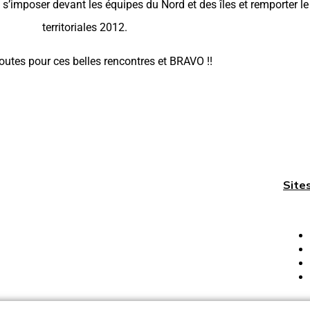
s’imposer devant les équipes du Nord et des îles et remporter l
territoriales 2012.
outes pour ces belles rencontres et BRAVO !!
Site