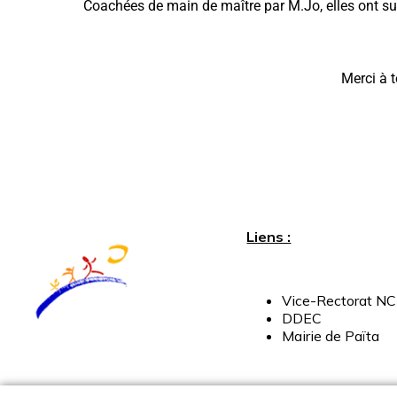
Coachées de main de maître par M.Jo, elles ont su 
Merci à t
Liens :
Vice-
Rectorat
NC
DDEC
Mairie
de
Païta