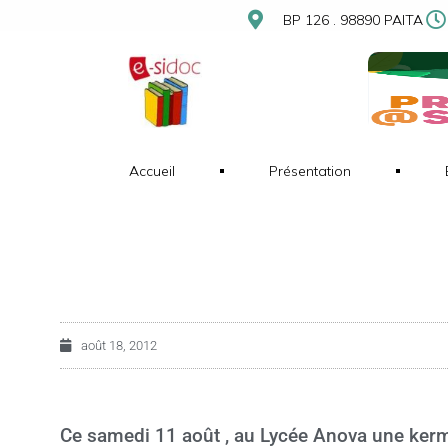
BP 126 . 98890 PAITA
Accueil
Présentation
août 18, 2012
Ce samedi 11 août , au Lycée Anova une kerme