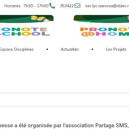
Horaires : 7h30 - 17h00
353422
sec.lyc.aanova@ddec.
Espace Disciplines
Actualités
Les Projets
sse a été organisée par l'association Partage SMS, 