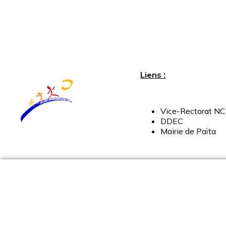
Liens :
Vice-
Rectorat
NC
DDEC
Mairie
de
Païta