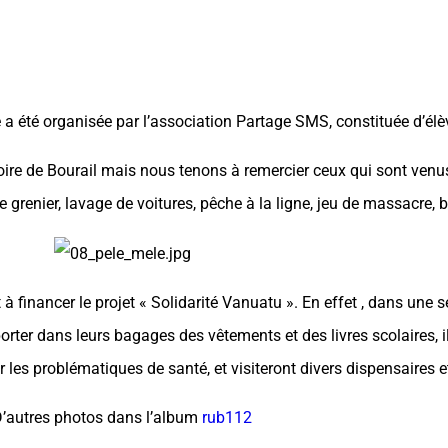
 été organisée par l’association Partage SMS, constituée d’élè
re de Bourail mais nous tenons à remercier ceux qui sont venus 
de grenier, lavage de voitures, pêche à la ligne, jeu de massacre, 
à financer le projet « Solidarité Vanuatu ». En effet , dans une 
orter dans leurs bagages des vêtements et des livres scolaires, 
 les problématiques de santé, et visiteront divers dispensaires e
’autres photos dans l’album
rub112