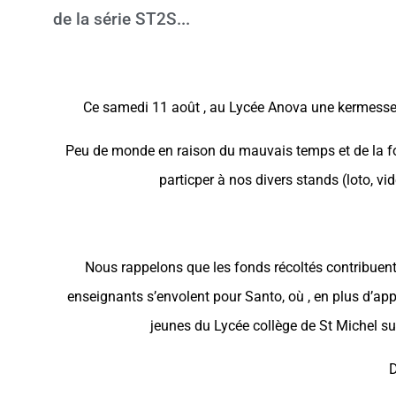
de la série ST2S...
Ce samedi 11 août , au Lycée Anova une kermesse a
Peu de monde en raison du mauvais temps et de la foi
particper à nos divers stands (loto, vi
Nous rappelons que les fonds récoltés contribuent 
enseignants s’envolent pour Santo, où , en plus d’app
jeunes du Lycée collège de St Michel sur
D