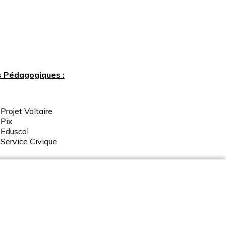
s Pédagogiques :
Projet Voltaire
Pix
Eduscol
Service
Civique