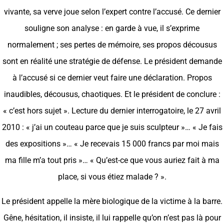
vivante, sa verve joue selon l’expert contre l’accusé. Ce dernier
souligne son analyse : en garde à vue, il s’exprime
normalement ; ses pertes de mémoire, ses propos décousus
sont en réalité une stratégie de défense. Le président demande
à l’accusé si ce dernier veut faire une déclaration. Propos
inaudibles, décousus, chaotiques. Et le président de conclure :
« c’est hors sujet ». Lecture du dernier interrogatoire, le 27 avril
2010 : « j’ai un couteau parce que je suis sculpteur »… « Je fais
des expositions »… « Je recevais 15 000 francs par moi mais
ma fille m’a tout pris »… « Qu’est-ce que vous auriez fait à ma
place, si vous étiez malade ? ».
Le président appelle la mère biologique de la victime à la barre.
Gêne, hésitation, il insiste, il lui rappelle qu’on n’est pas là pour