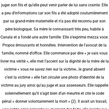
juger son fils et qu’elle peut venir parler de lui sans crainte. Elle
a peu d’informations car son fils a été adopté coutumièrement
par sa grand-mère maternelle et n’a pas été reconnu par son
père biologique. Sa mère le connaissant très peu, habite à
Canala et a fondé une autre famille. Elle s’exprime mezza voce.
Propos émouvants et honnêtes. Intervention de l’avocat de la
famille, nommé d’office. Elle commence par dire « je vais vous
livrer ma vérité », elle met l’accent sur la dignité de la mère de la
victime « vous ne savez rien sur la victime…le grand absent
c’est la victime » elle fait circuler une photo d’identité de la
victime au jury ainsi qu’au juge et aux assesseurs. Elle rappelle
solennellement qu’il s’agit bien d’un meurtre et cite le code
pénal « donner volontairement la mort » (2). Il avait un travail,