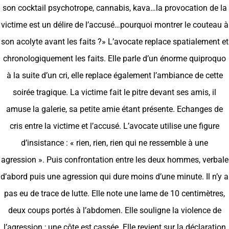
son cocktail psychotrope, cannabis, kava…la provocation de la
victime est un délire de l’accusé…pourquoi montrer le couteau à
son acolyte avant les faits ?» L’avocate replace spatialement et
chronologiquement les faits. Elle parle d’un énorme quiproquo
à la suite d’un cri, elle replace également l’ambiance de cette
soirée tragique. La victime fait le pitre devant ses amis, il
amuse la galerie, sa petite amie étant présente. Echanges de
cris entre la victime et l’accusé. L’avocate utilise une figure
d’insistance : « rien, rien, rien qui ne ressemble à une
agression ». Puis confrontation entre les deux hommes, verbale
d’abord puis une agression qui dure moins d’une minute. Il n’y a
pas eu de trace de lutte. Elle note une lame de 10 centimètres,
deux coups portés à l’abdomen. Elle souligne la violence de
l’agression ; une côte est cassée. Elle revient sur la déclaration