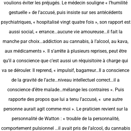
voulions éviter les préjugés. Le médecin souligne « l’humilité
gestuelle » de l’accusé, puis insiste sur ses antécédents
psychiatriques, « hospitalisé vingt quatre fois », son rapport est
aussi social, « errance…aucune vie amoureuse…il fait la
manche par choix…addiction au cannabis, à l’alcool, au kava,
aux médicaments ». Il s’arrête à plusieurs reprises, peut être
qu’il a conscience que c’est aussi un réquisitoire à charge qui
va se dérouler. Il reprend, « impulsif, bagarreur…Il a conscience
de la gravité de l’acte…niveau intellectuel correct…il a
conscience d’être malade…mélange les contraires ». Puis
rapporte des propos que lui a tenu l’accusé, « une autre
personne aurait agit comme moi ». Le praticien revient sur la
personnalité de Watton : « trouble de la personnalité,
comportement pulsionnel …il avait pris de l’alcool, du cannabis