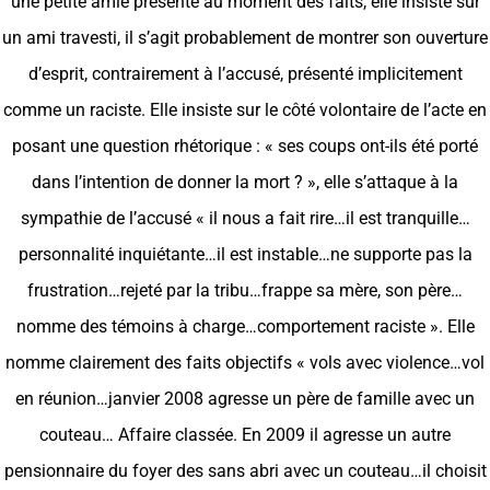
une petite amie présente au moment des faits, elle insiste sur
un ami travesti, il s’agit probablement de montrer son ouverture
d’esprit, contrairement à l’accusé, présenté implicitement
comme un raciste. Elle insiste sur le côté volontaire de l’acte en
posant une question rhétorique : « ses coups ont-ils été porté
dans l’intention de donner la mort ? », elle s’attaque à la
sympathie de l’accusé « il nous a fait rire…il est tranquille…
personnalité inquiétante…il est instable…ne supporte pas la
frustration…rejeté par la tribu…frappe sa mère, son père…
nomme des témoins à charge…comportement raciste ». Elle
nomme clairement des faits objectifs « vols avec violence…vol
en réunion…janvier 2008 agresse un père de famille avec un
couteau… Affaire classée. En 2009 il agresse un autre
pensionnaire du foyer des sans abri avec un couteau…il choisit