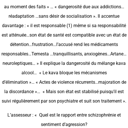
au moment des faits » … « dangerosité due aux addictions…
réadaptation …sans désir de socialisation ». Il accentue
davantage : « il est responsable (1) même si sa responsabilité
est atténuée…son état de santé est compatible avec un état de
détention…frustration…l’accusé rend les médicaments
responsables…Temesta …tranquillisants, anxiogènes…Artane…
neuroleptiques… » Il explique la dangerosité du mélange kava
alcool… « Le kava bloque les mécanismes
d’élimination »… « Actes de violence récurrents…majoration de
la discordance »… « Mais son état est stabilisé puisqu’il est
suivi régulièrement par son psychiatre et suit son traitement ».
L’assesseur : « Quel est le rapport entre schizophrénie et
sentiment d’agression?