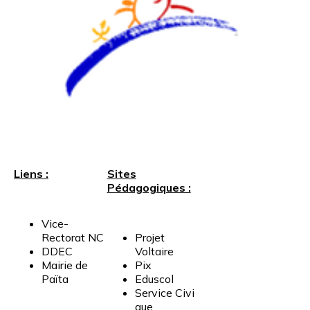
Liens :
Sites
Pédagogiques :
Vice-
Rectorat
NC
Projet
DDEC
Voltaire
Mairie
de
Pix
Païta
Eduscol
Service
Civi
que