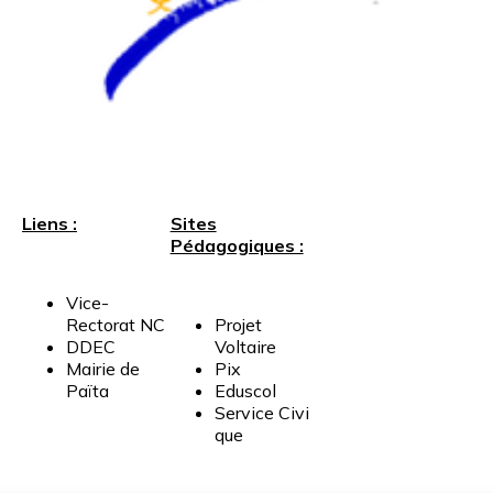
Liens :
Sites
Pédagogiques :
Vice-
Rectorat
NC
Projet
DDEC
Voltaire
Mairie
de
Pix
Païta
Eduscol
Service
Civi
que