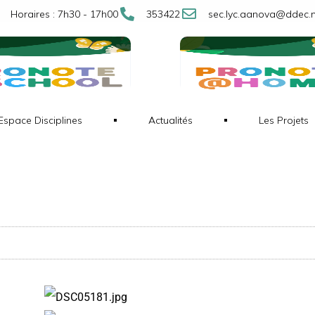
Horaires : 7h30 - 17h00
353422
sec.lyc.aanova@ddec.
Espace Disciplines
Actualités
Les Projets