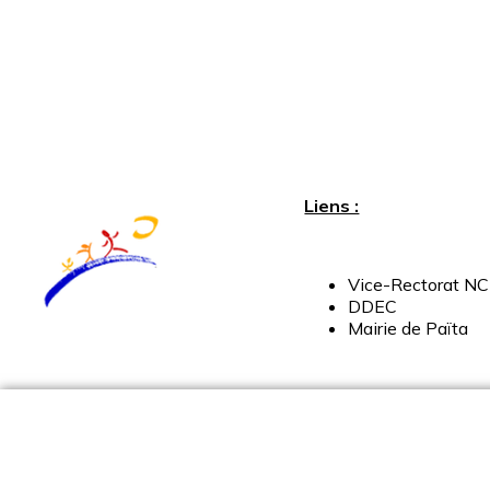
Liens :
Vice-
Rectorat
NC
DDEC
Mairie
de
Païta