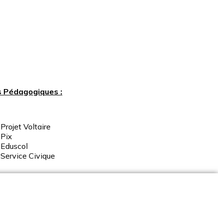
s Pédagogiques :
Projet Voltaire
Pix
Eduscol
Service
Civique